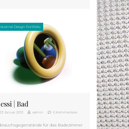
ndustrial Design Portfolio
essi | Bad
23. Januar 2013
admin
0 Kommentare
brauchsgegenstände für das Badezimmer