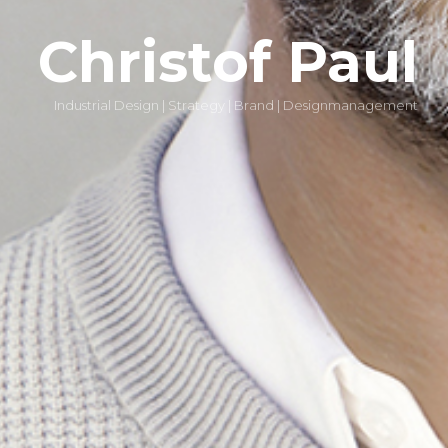
Christof Paul
Industrial Design | Strategy | Brand | Designmanagement