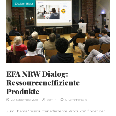
Design Blog
EFA NRW Dialog:
Ressourceneffiziente
Produkte
20. September 2016
admin
0 Kommentare
Zum Thema “ressourceneffiezente Produkte” findet der