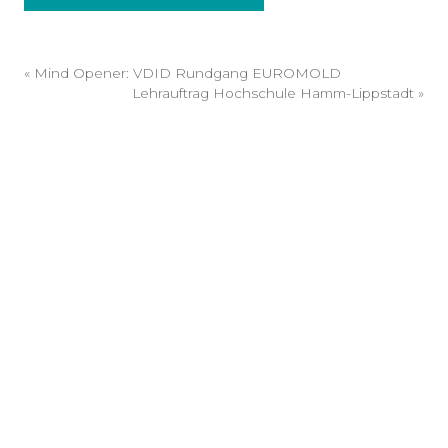
«
Mind Opener: VDID Rundgang EUROMOLD
Lehrauftrag Hochschule Hamm-Lippstadt
»