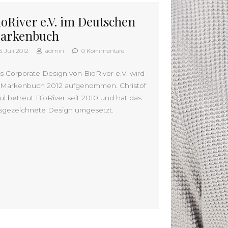
ioRiver e.V. im Deutschen
arkenbuch
5. Juli 2012
admin
0 Kommentare
s Corporate Design von BioRiver e.V. wird
 Markenbuch 2012 aufgenommen. Christof
ul betreut BioRiver seit 2010 und hat das
sgezeichnete Design umgesetzt.