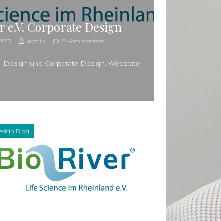
r e.V. Corporate Design
2013
admin
0 Kommentare
-Design und Corporate Design. Webseite
>>
esign Blog