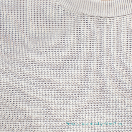
Theme von The WP Club .
Proudly powered by WordPress