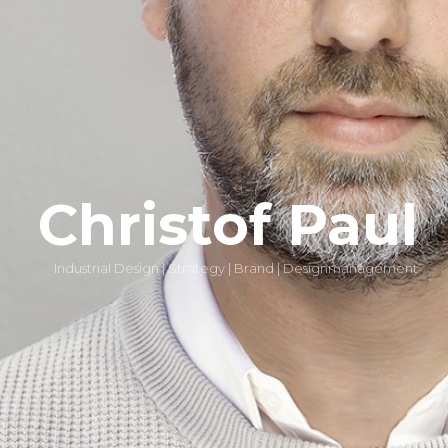
Christof Paul
Industrial Design | Strategy | Brand | Designmanagement