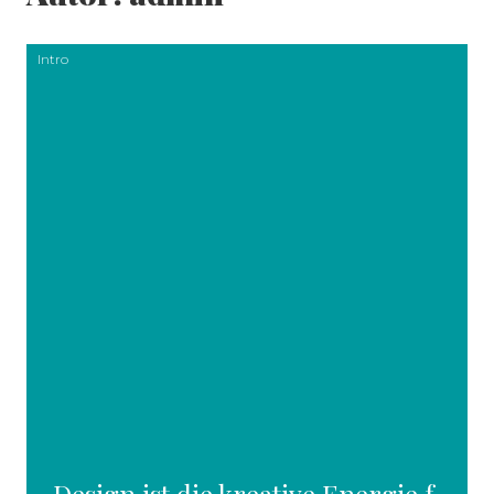
Intro