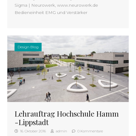
Sigma | Neurowerk, www.neurowerk.de
Bedieneinheit EMG und Verstärker
Design Blog
Lehrauftrag Hochschule Hamm
-Lippstadt
16. Oktober 2016
admin
0 Kommentare