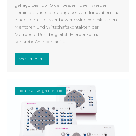
gefragt. Die Top 10 der besten Ideen werden
nominiert und die Ideengeber zum Innovation Lab
eingeladen. Der Wettbewerb wird von exklusiven
Mentoren und Wirtschaftskontakten der
Metropole Ruhr begleitet. Hierbei können
konkrete Chancen auf …
„Innovation Call – Medizin + Pflegeprodukte“
weiterlesen
Industrial Design Portfolio