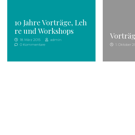
10 Jahre Vorträge, Leh
re und Workshops
Vorträ
18. März 2015
admin
0 Kommentare
1. Oktober 2