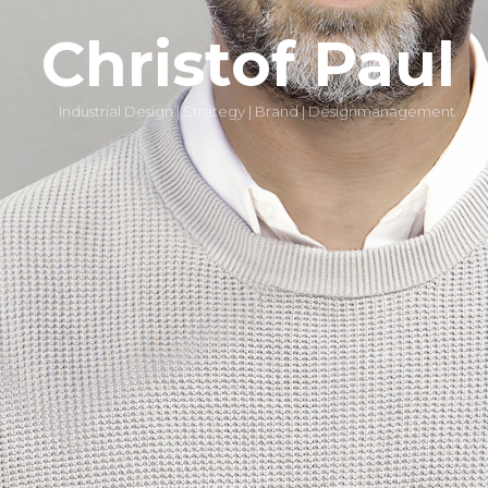
Christof Paul
Industrial Design | Strategy | Brand | Designmanagement