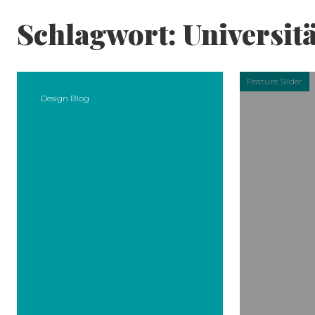
Skip to content
Schlagwort:
Universitä
Feature Slider
Design Blog