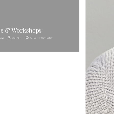
ge & Workshops
012
admin
0 Kommentare