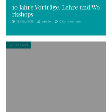
10 Jahre Vorträge, Lehre und Wo
rkshops
18. März 2015
admin
0 Kommentare
Feature Slider