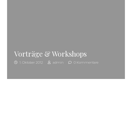
Vorträge & Workshops
1. Oktober 2012
admin
0 Kommentare