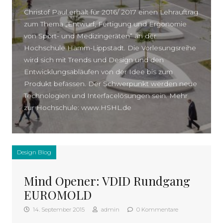
Christof Paul erhält für 2016/ 2017 einen Lehrauftrag
zum Thema „Entwurf, Fertigung und Ergonomie
von Sport- und Medizingeräten“ an der
Hochschule Hamm-Lippstadt. Die Vorlesungsreihe
wird sich mit Trends und Design und den
Entwicklungsabläufen von der Idee bis zum
Produkt befassen. Der Schwerpunkt werden neue
Technologien und Interfacelösungen sein. Mehr
zur Hochschule: www.HSHL.de
Design Blog
Mind Opener: VDID Rundgang
EUROMOLD
14. September 2015
admin
0 Kommentare