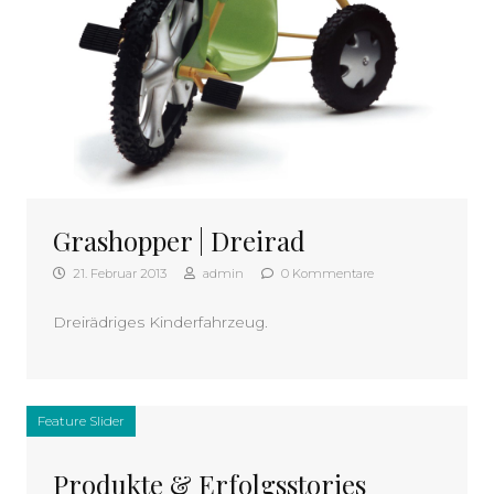
Grashopper | Dreirad
21. Februar 2013
admin
0 Kommentare
Dreirädriges Kinderfahrzeug.
Feature Slider
Produkte & Erfolgsstories