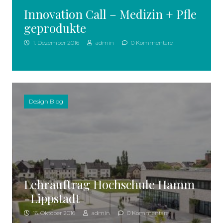
Innovation Call – Medizin + Pfle
geprodukte
1. Dezember 2016
admin
0 Kommentare
Design Blog
Lehrauftrag Hochschule Hamm
-Lippstadt
16. Oktober 2016
admin
0 Kommentare