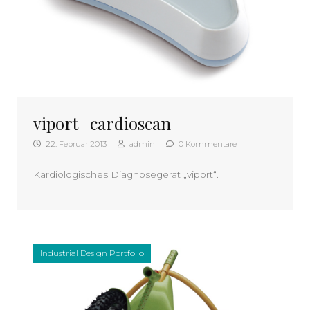
viport | cardioscan
22. Februar 2013
admin
0 Kommentare
Kardiologisches Diagnosegerät „viport“.
Industrial Design Portfolio